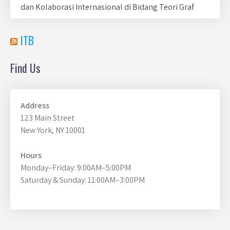
dan Kolaborasi Internasional di Bidang Teori Graf
ITB
Find Us
Address
123 Main Street
New York, NY 10001
Hours
Monday–Friday: 9:00AM–5:00PM
Saturday & Sunday: 11:00AM–3:00PM