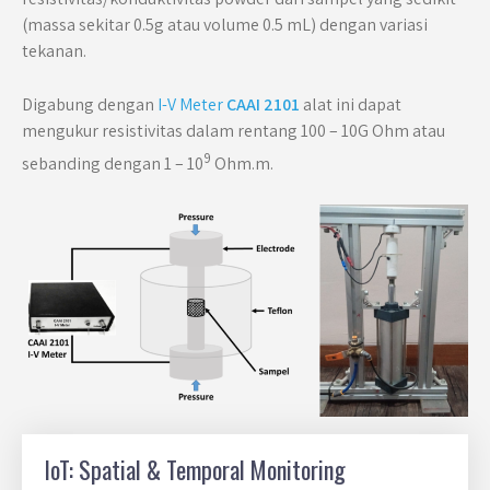
(massa sekitar 0.5g atau volume 0.5 mL) dengan variasi
tekanan.
Digabung dengan
I-V Meter
CAAI 2101
alat ini dapat
mengukur resistivitas dalam rentang 100 – 10G Ohm atau
9
sebanding dengan 1 – 10
Ohm.m.
IoT: Spatial & Temporal Monitoring